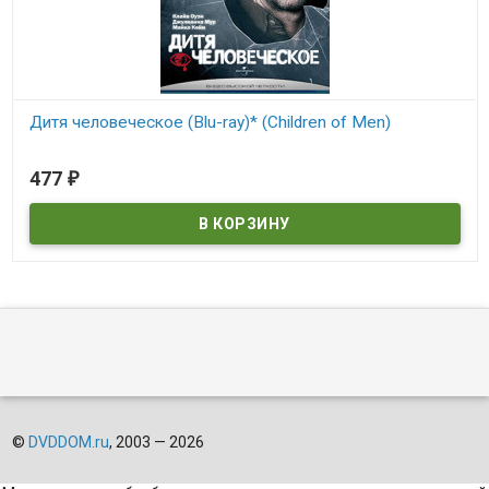
Дитя человеческое (Blu-ray)* (Children of Men)
В наличии
477
₽
Children of Men
©
DVDDOM.ru
, 2003 — 2026