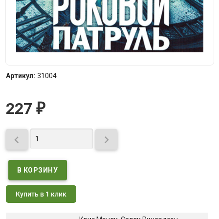
Артикул:
31004
227
₽


Купить в 1 клик