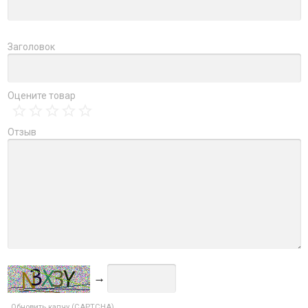
Заголовок
Оцените товар
Отзыв
→
Обновить капчу (CAPTCHA)