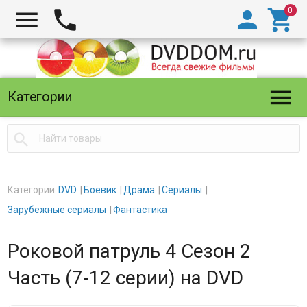





Категории

Категории:
DVD
Боевик
Драма
Сериалы
Зарубежные сериалы
Фантастика
Роковой патруль 4 Сезон 2
Часть (7-12 серии) на DVD