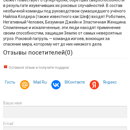
в результате изувечивших их роковых случайностей. В состав
необычной команды под руководством сумасшедшего учёного
Найлза Колдера (также известного как Шеф) входят Роботмен,
Негативный Человек, Безумная Джейн и Эластичная Женщина.
Сломленные и искалеченные, эти люди находят применение
своим способностям, защищая Землю от самых невероятных
угроз. Роковой патруль — команда изгоев, воюющих за
спасение мира, которому нет до них никакого дела.
Отзывы посетителей(
0
)
Оставьте отзыв и получите подарок:
Гость
Mail.Ru
ВКонтакте
Яндекс
Ваше имя
Email