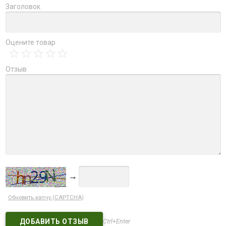
Заголовок
Оцените товар
Отзыв
→
Обновить капчу (CAPTCHA)
Ctrl+Enter