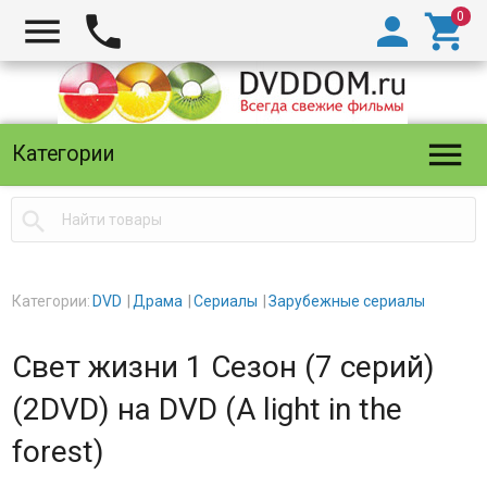





Категории

Категории:
DVD
Драма
Сериалы
Зарубежные сериалы
Свет жизни 1 Сезон (7 серий)
(2DVD) на DVD (A light in the
forest)