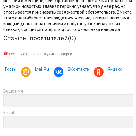
История о женщине, чей сороковой день рождения омрачается
ужасной новостью. Главная героиня узнает, что у нее рак, но
отказывается признавать себя жертвой обстоятельств. Вместо
этого она выбирает наслаждаться жизнью, активно наполняя
каждый день впечатлениями и попутно успокаивая своих
близких, боящихся потерять дорогого человека навсегда.
Отзывы посетителей(
0
)
Оставьте отзыв и получите подарок:
Гость
Mail.Ru
ВКонтакте
Яндекс
Ваше имя
Email