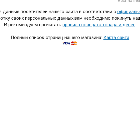
Бесплатны
 данные посетителей нашего сайта в соответствии с
официаль
отку своих персональных данных,вам необходимо покинуть наш
И рекомендуем прочитать
правила возврата товара и денег
.
Полный список страниц нашего магазина:
Карта сайта