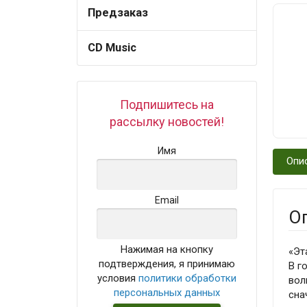
Предзаказ
CD Music
Подпишитесь на
рассылку новостей!
Имя
Опи
Email
О
Нажимая на кнопку
«Эт
подтверждения, я принимаю
В г
условия
политики обработки
вол
персональных данных
сна