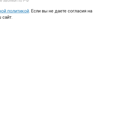
е звонки по РФ
ной политикой
. Если вы не даете согласия на
 сайт.