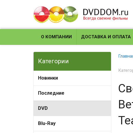
О КОМПАНИИ
ДОСТАВКА И ОПЛАТА
Главна
Категории
Катего
Новинки
Св
Последние
Ве
DVD
Te
Blu-Ray