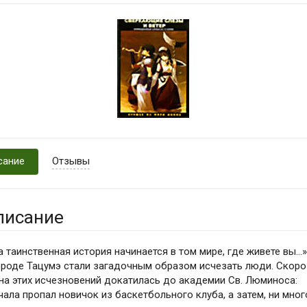
сание
Отзывы
писание
а таинственная история начинается в том мире, где живете вы...
ороде Тацумэ стали загадочным образом исчезать люди. Скоро
на этих исчезновений докатилась до академии Св. Люминоса:
чала пропал новичок из баскетбольного клуба, а затем, ни мног