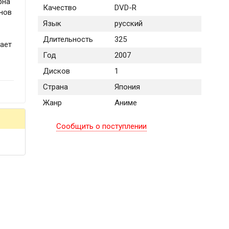
рна
Качество
DVD-R
енов
Язык
русский
Длительность
325
вает
Год
2007
Дисков
1
Страна
Япония
Жанр
Аниме
Сообщить о поступлении