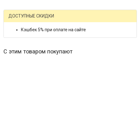
ДОСТУПНЫЕ СКИДКИ
Кэшбек 5% при оплате на сайте
С этим товаром покупают
Alestorm Live In Tilburg (Blu-ray)*