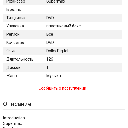
Режиссер
Supermax
В ролях
Тип диска
DVD
Упаковка
пластиковый бокс
Регион
Все
Качество
DVD
Язык
Dolby Digital
Длительность
126
Дисков
1
Жанр
Музыка
Сообщить о поступлении
Описание
Introduction
Supermax