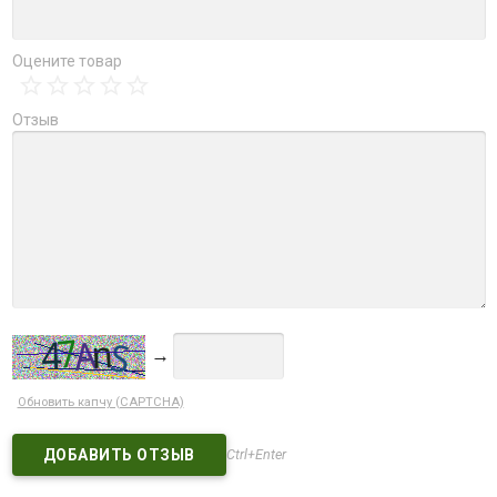
Оцените товар
Отзыв
→
Обновить капчу (CAPTCHA)
Ctrl+Enter