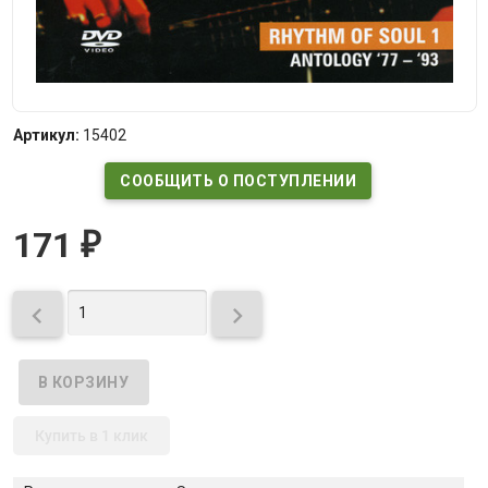
Артикул:
15402
СООБЩИТЬ О ПОСТУПЛЕНИИ
171
₽


Купить в 1 клик