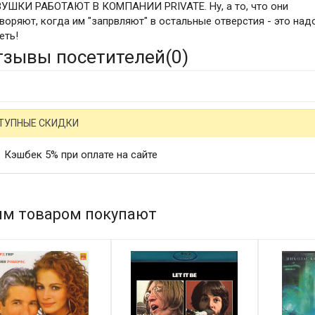
УШКИ РАБОТАЮТ В КОМПАНИИ PRIVATE. Ну, а то, что они
воряют, когда им "запрвляют" в остальные отверстия - это над
еть!
тзывы посетителей(
0
)
ТУПНЫЕ СКИДКИ
Кэшбек 5% при оплате на сайте
им товаром покупают