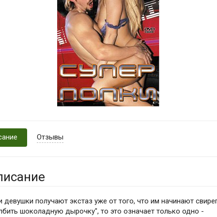
сание
Отзывы
писание
и девушки получают экстаз уже от того, что им начинают свире
лбить шоколадную дырочку", то это означает только одно -