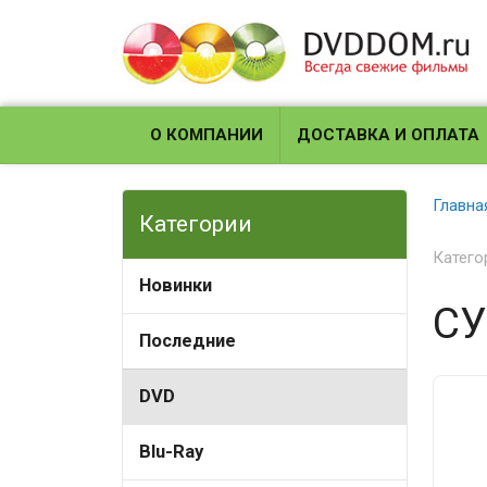
О КОМПАНИИ
ДОСТАВКА И ОПЛАТА
Главна
Категории
Катего
Новинки
СУ
Последние
DVD
Blu-Ray