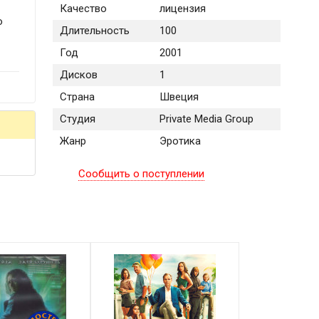
Качество
лицензия
о
Длительность
100
Год
2001
Дисков
1
Страна
Швеция
Студия
Private Media Group
Жанр
Эротика
Сообщить о поступлении