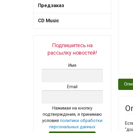
Предзаказ
CD Music
Подпишитесь на
рассылку новостей!
Имя
Опи
Email
О
Нажимая на кнопку
подтверждения, я принимаю
условия
политики обработки
Есл
персональных данных
"до