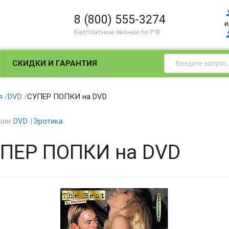
8 (800) 555-3274
и
Бесплатные звонки по РФ
СКИДКИ И ГАРАНТИЯ
я
/
DVD
/
СУПЕР ПОПКИ на DVD
рии:
DVD
Эротика
ПЕР ПОПКИ на DVD