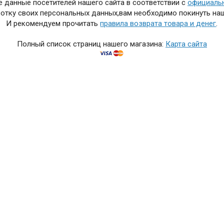
 данные посетителей нашего сайта в соответствии с
официаль
отку своих персональных данных,вам необходимо покинуть наш
И рекомендуем прочитать
правила возврата товара и денег
.
Полный список страниц нашего магазина:
Карта сайта