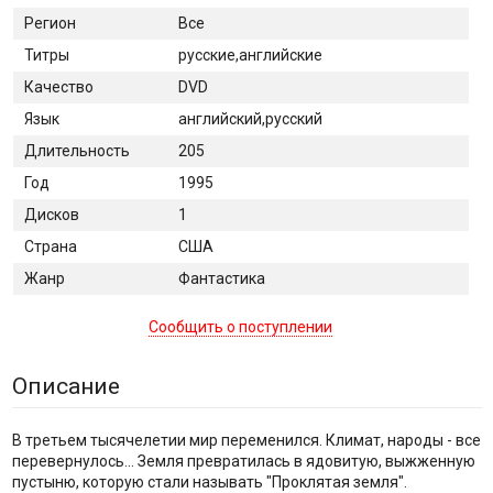
Регион
Все
Титры
русские,английские
Качество
DVD
Язык
английский,русский
Длительность
205
Год
1995
Дисков
1
Страна
США
Жанр
Фантастика
Сообщить о поступлении
Описание
В третьем тысячелетии мир переменился. Климат, народы - все
перевернулось... Земля превратилась в ядовитую, выжженную
пустыню, которую стали называть "Проклятая земля".