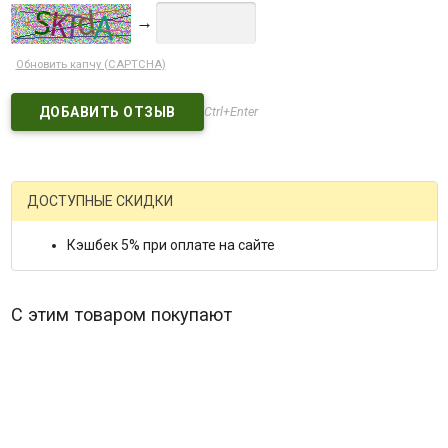
→
Обновить капчу (CAPTCHA)
Ctrl+Enter
ДОСТУПНЫЕ СКИДКИ
Кэшбек 5% при оплате на сайте
С этим товаром покупают