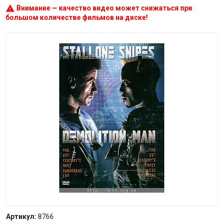
warning
Внимание — качество видео может снижаться при
большом количестве фильмов на диске!
Артикул:
8766