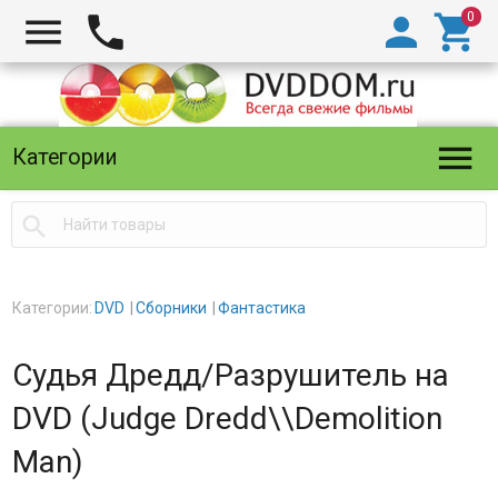





Категории

Категории:
DVD
Сборники
Фантастика
Судья Дредд/Разрушитель на
DVD (Judge Dredd\\Demolition
Man)