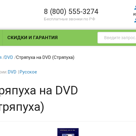
8 (800) 555-3274
и
Бесплатные звонки по РФ
СКИДКИ И ГАРАНТИЯ
я
/
DVD
/
Стряпуха на DVD (Стряпуха)
рии:
DVD
Русское
ряпуха на DVD
тряпуха)