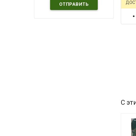
ДОС
С эт