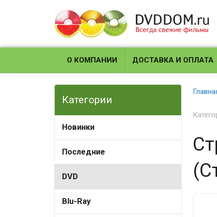
О КОМПАНИИ
ДОСТАВКА И ОПЛАТА
Главна
Категории
Катего
Новинки
Ст
Последние
(С
DVD
Blu-Ray