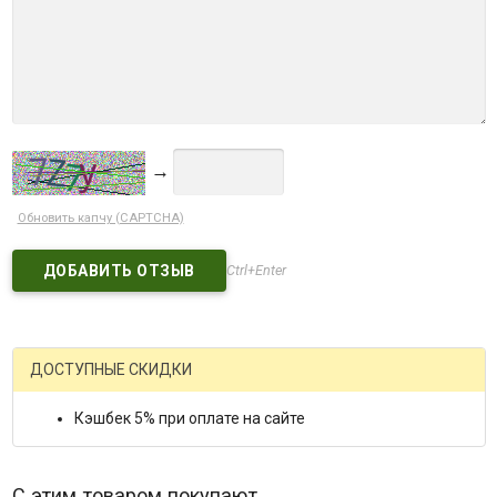
→
Обновить капчу (CAPTCHA)
Ctrl+Enter
ДОСТУПНЫЕ СКИДКИ
Кэшбек 5% при оплате на сайте
С этим товаром покупают