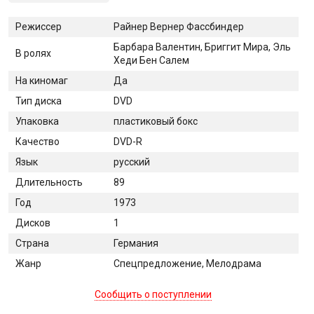
Режиссер
Райнер Вернер Фассбиндер
Барбара Валентин, Бриггит Мира, Эль
В ролях
Хеди Бен Салем
На киномаг
Да
Тип диска
DVD
Упаковка
пластиковый бокс
Качество
DVD-R
Язык
русский
Длительность
89
Год
1973
Дисков
1
Страна
Германия
Жанр
Спецпредложение, Мелодрама
Сообщить о поступлении