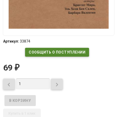
Артикул:
33874
СООБЩИТЬ О ПОСТУПЛЕНИИ
69
₽


Купить в 1 клик