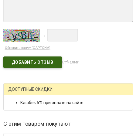
→
Обновить капчу (CAPTCHA)
Ctrl+Enter
ДОСТУПНЫЕ СКИДКИ
Кэшбек 5% при оплате на сайте
С этим товаром покупают