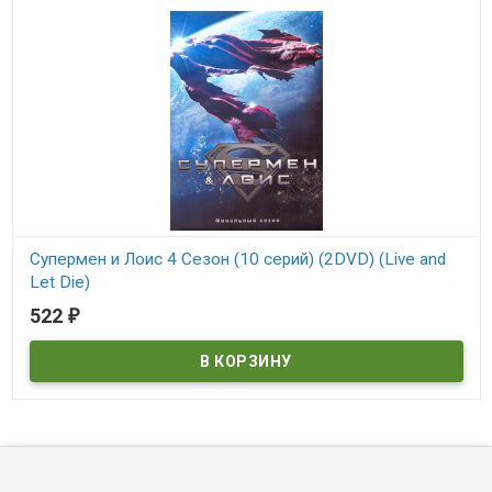
Супермен и Лоис 4 Сезон (10 серий) (2DVD) (Live and
Let Die)
522
₽
В наличии
Live and Let Die