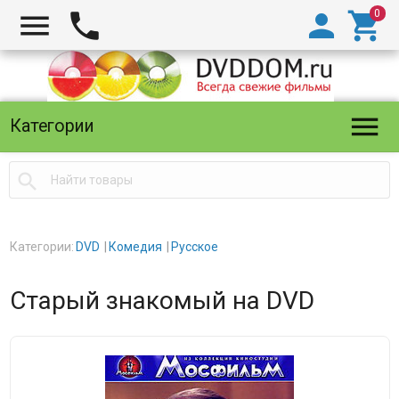





Категории

Категории:
DVD
Комедия
Русское
Старый знакомый на DVD