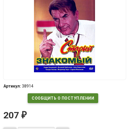
Артикул:
38914
СООБЩИТЬ О ПОСТУПЛЕНИИ
207
₽