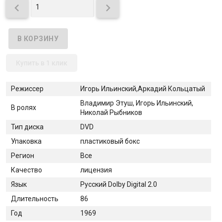


Купить в 1 клик
Режиссер
Игорь Ильинский,Аркадий Кольцатый
Владимир Этуш, Игорь Ильинский,
В ролях
Николай Рыбников
Тип диска
DVD
Упаковка
пластиковый бокс
Регион
Все
Качество
лицензия
Язык
Русский Dolby Digital 2.0
Длительность
86
Год
1969