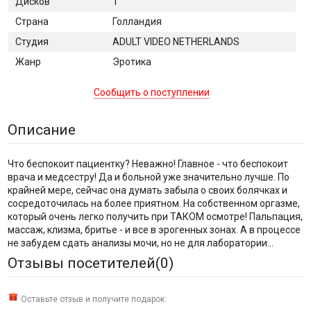
Дисков
1
Страна
Голландия
Студия
ADULT VIDEO NETHERLANDS
Жанр
Эротика
Сообщить о поступлении
Описание
Что беспокоит пациентку? Неважно! Главное - что беспокоит
врача и медсестру! Да и больной уже значительно лучше. По
крайней мере, сейчас она думать забыла о своих болячках и
сосредоточилась на более приятном. На собственном оргазме,
который очень легко получить при ТАКОМ осмотре! Пальпация,
массаж, клизма, бритье - и все в эрогенных зонах. А в процессе
не забудем сдать анализы мочи, но не для лаборатории...
Отзывы посетителей(
0
)
Оставьте отзыв и получите подарок: