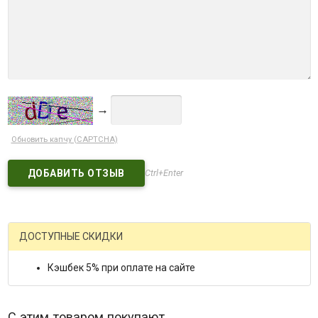
→
Обновить капчу (CAPTCHA)
Ctrl+Enter
ДОСТУПНЫЕ СКИДКИ
Кэшбек 5% при оплате на сайте
С этим товаром покупают