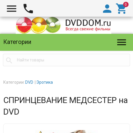





Категории

Категории:
DVD
Эротика
СПРИНЦЕВАНИЕ МЕДСЕСТЕР на
DVD