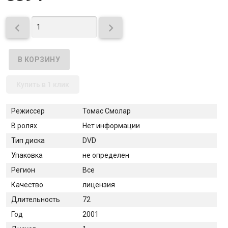


Купить в 1 клик
Режиссер
Томас Смолар
В ролях
Нет информации
Тип диска
DVD
Упаковка
не определен
Регион
Все
Качество
лицензия
Длительность
72
Год
2001