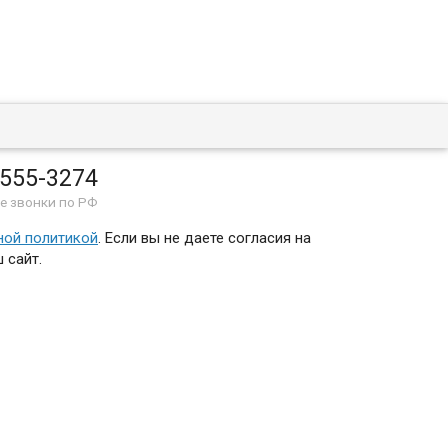
 555-3274
е звонки по РФ
ной политикой
. Если вы не даете согласия на
 сайт.