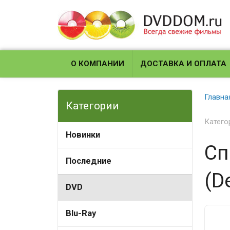
О КОМПАНИИ
ДОСТАВКА И ОПЛАТА
Главна
Категории
Катего
Новинки
Сп
Последние
(De
DVD
Blu-Ray