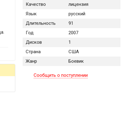
Качество
лицензия
Язык
русский
Длительность
91
а.
Год
2007
Дисков
1
Страна
США
Жанр
Боевик
Сообщить о поступлении