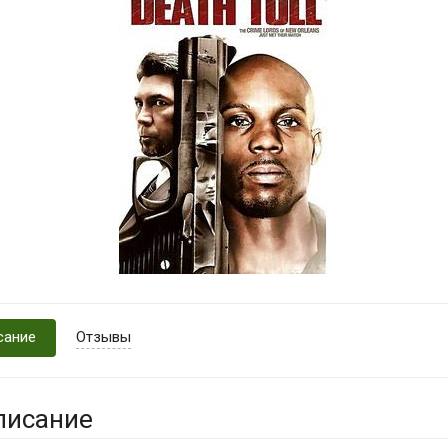
сание
Отзывы
писание