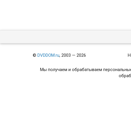
©
DVDDOM.ru
, 2003 — 2026
Н
Мы получаем и обрабатываем персональные
обраб