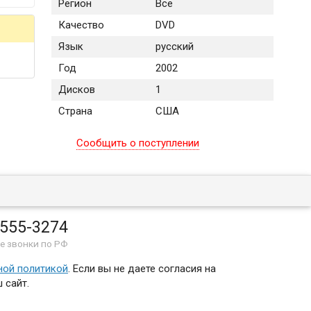
Регион
Все
Качество
DVD
Язык
русский
Год
2002
Дисков
1
Страна
США
Сообщить о поступлении
 555-3274
е звонки по РФ
ной политикой
. Если вы не даете согласия на
 сайт.