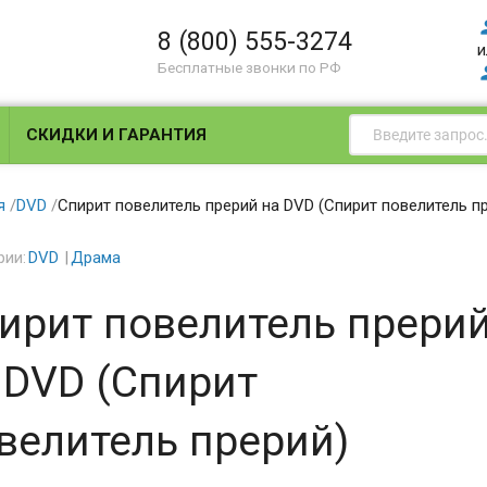
8 (800) 555-3274
и
Бесплатные звонки по РФ
СКИДКИ И ГАРАНТИЯ
я
/
DVD
/
Спирит повелитель прерий на DVD (Спирит повелитель п
рии:
DVD
Драма
ирит повелитель прери
 DVD (Спирит
велитель прерий)