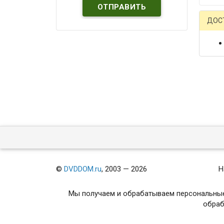
ДОС
©
DVDDOM.ru
, 2003 — 2026
Н
Мы получаем и обрабатываем персональные
обраб