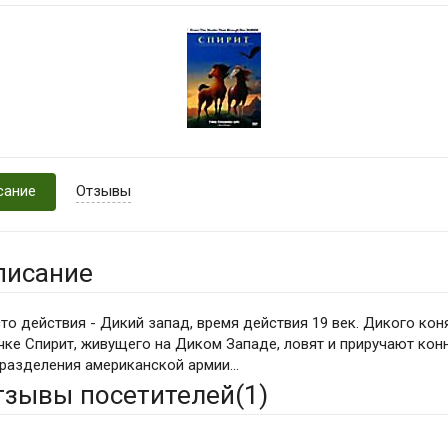
сание
Отзывы
писание
то действия - Дикий запад, время действия 19 век. Дикого кон
чке Спирит, живущего на Диком Западе, ловят и приручают кон
разделения американской армии...
тзывы посетителей(
1
)