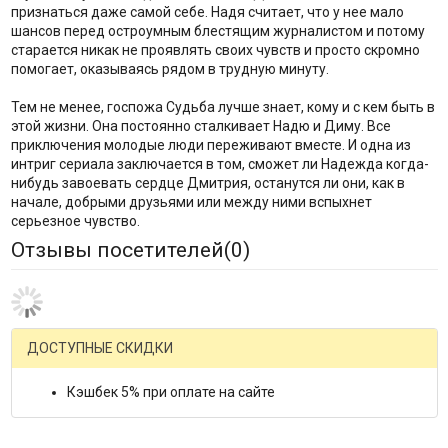
признаться даже самой себе. Надя считает, что у нее мало
шансов перед остроумным блестящим журналистом и потому
старается никак не проявлять своих чувств и просто скромно
помогает, оказываясь рядом в трудную минуту.
Тем не менее, госпожа Судьба лучше знает, кому и с кем быть в
этой жизни. Она постоянно сталкивает Надю и Диму. Все
приключения молодые люди переживают вместе. И одна из
интриг сериала заключается в том, сможет ли Надежда когда-
нибудь завоевать сердце Дмитрия, останутся ли они, как в
начале, добрыми друзьями или между ними вспыхнет
серьезное чувство.
Отзывы посетителей(
0
)
ДОСТУПНЫЕ СКИДКИ
Кэшбек 5% при оплате на сайте