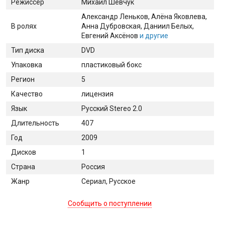
Режиссер
Михаил Шевчук
Александр Леньков
, Алёна Яковлева
,
В ролях
Анна Дубровская
, Даниил Белых
,
Евгений Аксёнов
и другие
Тип диска
DVD
Упаковка
пластиковый бокс
Регион
5
Качество
лицензия
Язык
Русский Stereo 2.0
Длительность
407
Год
2009
Дисков
1
Страна
Россия
Жанр
Сериал, Русское
Сообщить о поступлении