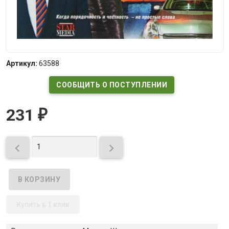
Артикул:
63588
СООБЩИТЬ О ПОСТУПЛЕНИИ
231
₽


Купить в 1 клик