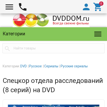





Категории

Категории:
DVD
Русское
Сериалы
Русские сериалы
Спецкор отдела расследований
(8 серий) на DVD