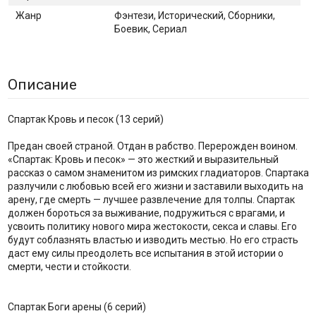
Жанр
Фэнтези, Исторический, Сборники,
Боевик, Сериал
Описание
Спартак Кровь и песок (13 серий)
Предан своей страной. Отдан в рабство. Перерожден воином.
«Спартак: Кровь и песок» — это жесткий и выразительный
рассказ о самом знаменитом из римских гладиаторов. Спартака
разлучили с любовью всей его жизни и заставили выходить на
арену, где смерть — лучшее развлечение для толпы. Спартак
должен бороться за выживание, подружиться с врагами, и
усвоить политику нового мира жестокости, секса и славы. Его
будут соблазнять властью и изводить местью. Но его страсть
даст ему силы преодолеть все испытания в этой истории о
смерти, чести и стойкости.
Спартак Боги арены (6 серий)