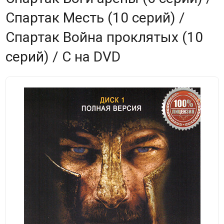
Спартак Месть (10 серий) /
Спартак Война проклятых (10
серий) / С на DVD