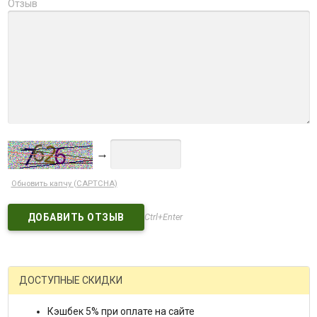
Отзыв
→
Обновить капчу (CAPTCHA)
Ctrl+Enter
ДОСТУПНЫЕ СКИДКИ
Кэшбек 5% при оплате на сайте