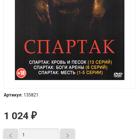
Артикул:
135821
1 024
₽

