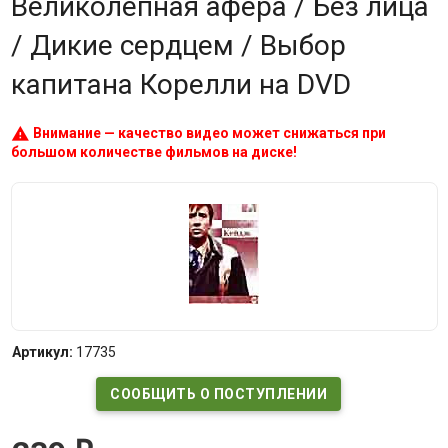
Великолепная афера / Без лица
/ Дикие сердцем / Выбор
капитана Корелли на DVD
warning
Внимание — качество видео может снижаться при
большом количестве фильмов на диске!
Артикул:
17735
СООБЩИТЬ О ПОСТУПЛЕНИИ