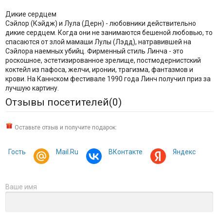
Дикие сердцем
Сэйлор (Кэйдж) и Лула (Дерн) - любовники действительно
дикие сердцем. Когда они не занимаются бешеной любовью, то
спасаются от злой мамаши Лулы (Лэдд), натравившей на
Сэйлора наемных убийц. Фирменный стиль Линча - это
роскошное, эстетизированное зрелище, постмодернистский
коктейл из пафоса, желчи, иронии, трагизма, фантазмов и
крови. На Каннском фестивале 1990 года Линч получил приз за
лучшую картину.
Отзывы посетителей(
0
)
Оставьте отзыв и получите подарок:
Гость
Mail.Ru
ВКонтакте
Яндекс
Ваше имя