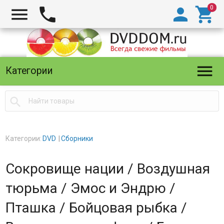





Категории

Категории:
DVD
Сборники
Сокровище нации / Воздушная
тюрьма / Эмос и Эндрю /
Пташка / Бойцовая рыбка /