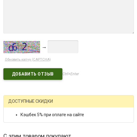
→
Обновить капчу (CAPTCHA)
Ctrl+Enter
ДОСТУПНЫЕ СКИДКИ
Кэшбек 5% при оплате на сайте
С этим товаром покупают