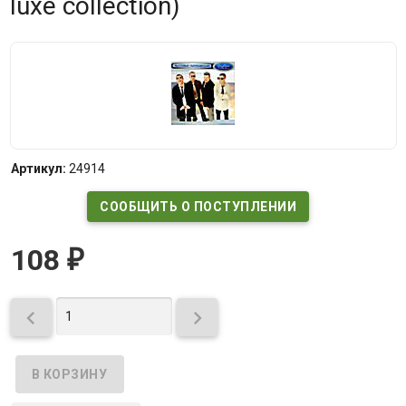
luxe collection)
Артикул:
24914
СООБЩИТЬ О ПОСТУПЛЕНИИ
108
₽

