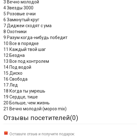
3 Вечно молодой
4 Звезды 3000
5 Розовые очки
6 Замкнутый круг
7 Диджеи сходят с ума
8 Охотники
9 Разум когда-нибудь победит
10 Все в порядке
11 Каждый твой шаг
12 Бездна
13 Все под контролем
14 Под водой
15 Диско
16 Свобода
17 Лед
18 Когда ты умрешь
19 Сердце, тише
20 Больше, чем жизнь
21 Вечно молодой (мороз mix)
Отзывы посетителей(
0
)
Оставьте отзыв и получите подарок: