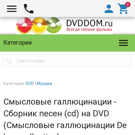





Категории

Категории:
DVD
Музыка
Смысловые галлюцинации -
Сборник песен (cd) на DVD
(Смысловые галлюцинации De