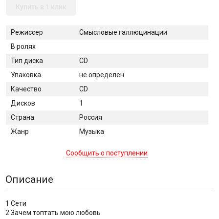
Купить в 1 клик
Режиссер
Смысловые галлюцинации
В ролях
Тип диска
CD
Упаковка
не определен
Качество
CD
Дисков
1
Страна
Россия
Жанр
Музыка
Сообщить о поступлении
Описание
1 Сети
2 Зачем топтать мою любовь