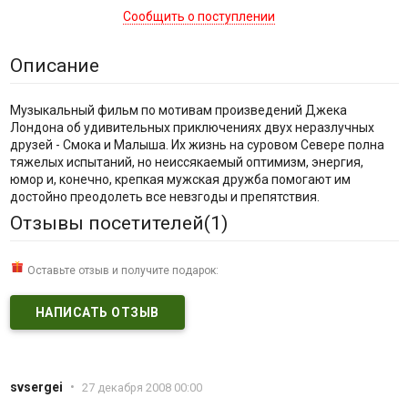
Сообщить о поступлении
Описание
Музыкальный фильм по мотивам произведений Джека
Лондона об удивительных приключениях двух неразлучных
друзей - Смока и Малыша. Их жизнь на суровом Севере полна
тяжелых испытаний, но неиссякаемый оптимизм, энергия,
юмор и, конечно, крепкая мужская дружба помогают им
достойно преодолеть все невзгоды и препятствия.
Отзывы посетителей(
1
)
Оставьте отзыв и получите подарок:
НАПИСАТЬ ОТЗЫВ
svsergei
•
27 декабря 2008 00:00