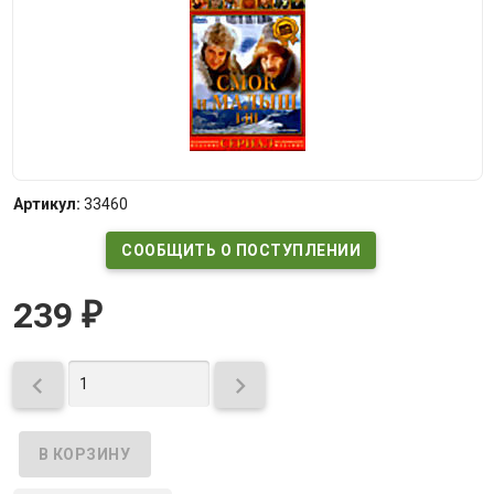
Артикул:
33460
СООБЩИТЬ О ПОСТУПЛЕНИИ
239
₽

