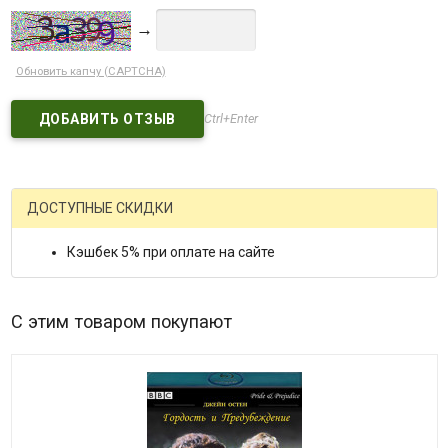
→
Обновить капчу (CAPTCHA)
Ctrl+Enter
ДОСТУПНЫЕ СКИДКИ
Кэшбек 5% при оплате на сайте
С этим товаром покупают