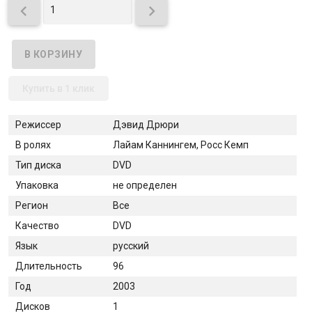


Купить в 1 клик
Режиссер
Дэвид Дрюри
В ролях
Лайам Каннингем, Росс Кемп
Тип диска
DVD
Упаковка
не определен
Регион
Все
Качество
DVD
Язык
русский
Длительность
96
Год
2003
Дисков
1