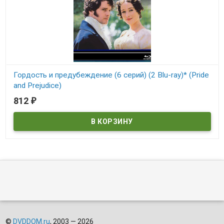
Гордость и предубеждение (6 серий) (2 Blu-ray)* (Pride
and Prejudice)
812
₽
В наличии
Pride and Prejudice
©
DVDDOM.ru
, 2003 — 2026