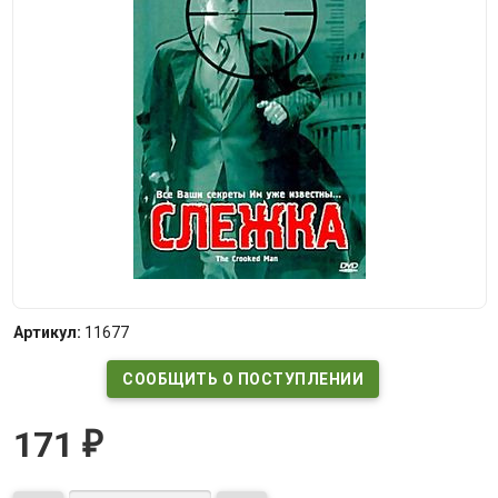
Артикул:
11677
СООБЩИТЬ О ПОСТУПЛЕНИИ
171
₽