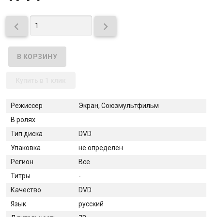


Купить в 1 клик
Режиссер
Экран, Союзмультфильм
В ролях
Тип диска
DVD
Упаковка
не определен
Регион
Все
Титры
-
Качество
DVD
Язык
русский