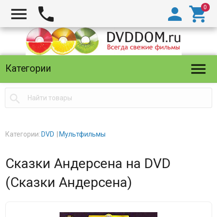





Категории

Категории:
DVD
Мультфильмы
Сказки Андерсена на DVD
(Сказки Андерсена)