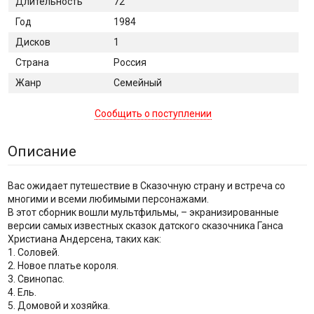
Длительность
72
Год
1984
Дисков
1
Страна
Россия
Жанр
Семейный
Сообщить о поступлении
Описание
Вас ожидает путешествие в Сказочную страну и встреча со
многими и всеми любимыми персонажами.
В этот сборник вошли мультфильмы, – экранизированные
версии самых известных сказок датского сказочника Ганса
Христиана Андерсена, таких как:
1. Соловей.
2. Новое платье короля.
3. Свинопас.
4. Ель.
5. Домовой и хозяйка.