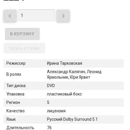


Купить в 1 клик
Режиссер
Ирина Тарковская
Александр Калягин, Леонид
В ролях
Ярмольник, Юри Ярвет
Тип диска
DVD
Упаковка
пластиковый бокс
Регион
5
Качество
лицензия
Язык
Русский Dolby Surround 5.1
Длительность
76