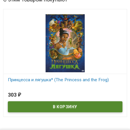
Принцесса и лягушка* (The Princess and the Frog)
В наличии
303
₽
The Princess and the Frog