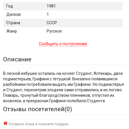
Год
1981
Дисков
1
Страна
СССР
Жанр
Русское
Сообщить о поступлении
Описание
В лесной избушке остались на ночлег Студент, Аптекарь, двое
подмастерьев, Графиня с тетушкой. Внезапно появившиеся
разбойники потребовали выдать им Графиню. Но подмастерья
и Студент, перехитрив злодеев сами отправились в их логово.
Главарь, тронутый благородством пленников, отпустил их
восвояси, а прекрасная Графиня полюбила Студента.
Отзывы посетителей(
0
)
Оставьте отзыв и получите подарок: