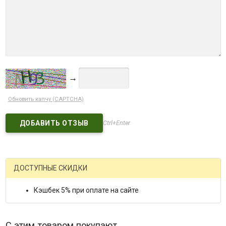
→
Обновить капчу (CAPTCHA)
Ctrl+Enter
ДОСТУПНЫЕ СКИДКИ
Кэшбек 5% при оплате на сайте
С этим товаром покупают