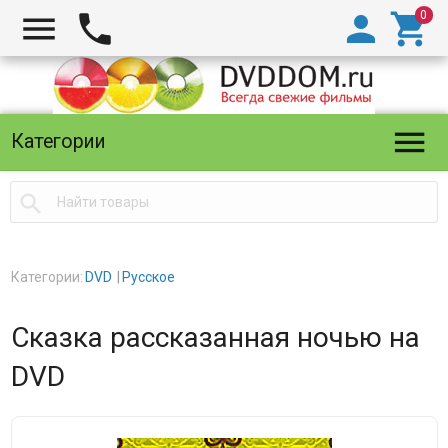





Категории

Категории:
DVD
Русское
Сказка рассказанная ночью на
DVD