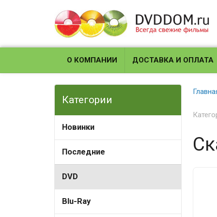
О КОМПАНИИ
ДОСТАВКА И ОПЛАТА
Главна
Категории
Катего
Новинки
Ск
Последние
DVD
Blu-Ray