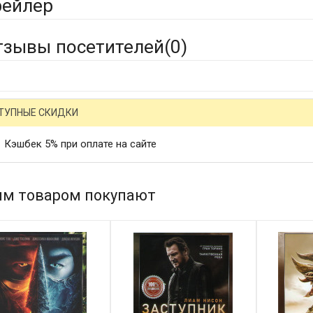
рейлер
тзывы посетителей(
0
)
ТУПНЫЕ СКИДКИ
Кэшбек 5% при оплате на сайте
им товаром покупают