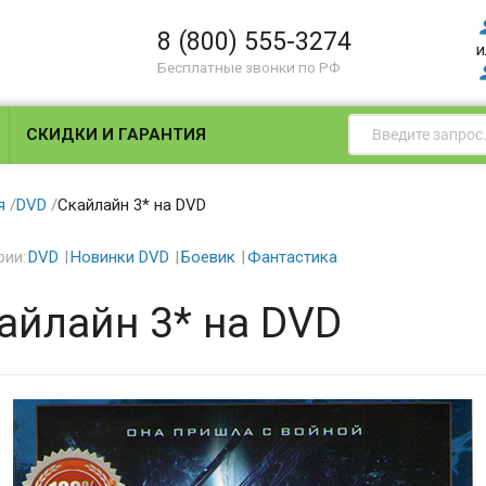
8 (800) 555-3274
и
Бесплатные звонки по РФ
СКИДКИ И ГАРАНТИЯ
я
/
DVD
/
Скайлайн 3* на DVD
рии:
DVD
Новинки DVD
Боевик
Фантастика
айлайн 3* на DVD