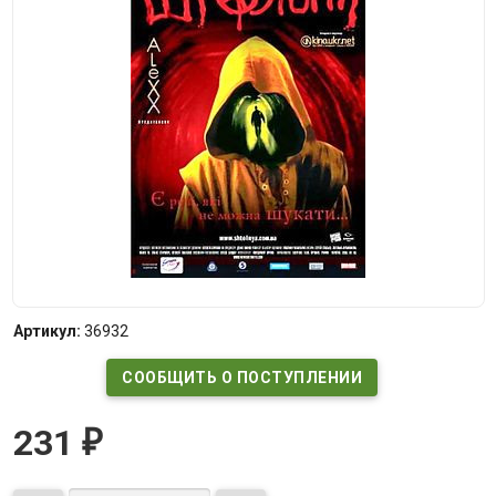
Артикул:
36932
СООБЩИТЬ О ПОСТУПЛЕНИИ
231
₽