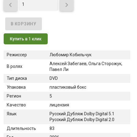


Купить в 1 клик
Режиссер
Любомир Кобильчук
Алексей Забегаев, Ольга Сторожук,
В ролях
Павел Ли
Тип диска
DVD
Упаковка
пластиковый бокс
Регион
5
Качество
лицензия
Язык
Русский Дубляж Dolby Digital 5.1
Русский Дубляж Dolby Digital 2.0
Длительность
83