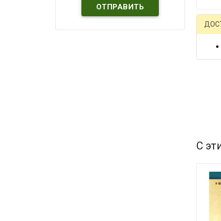
ДОС
С эт