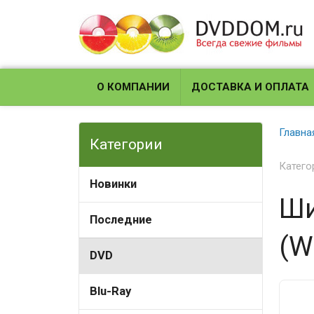
О КОМПАНИИ
ДОСТАВКА И ОПЛАТА
Главна
Категории
Катего
Новинки
Ши
Последние
(Wa
DVD
Blu-Ray