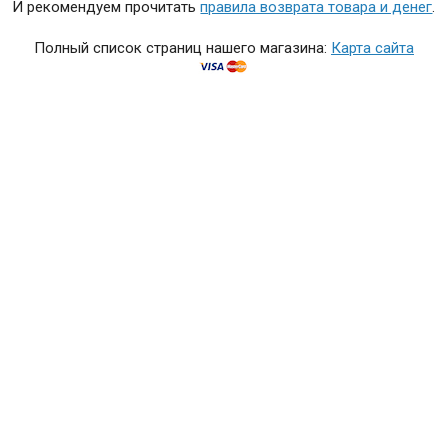
И рекомендуем прочитать
правила возврата товара и денег
.
Полный список страниц нашего магазина:
Карта сайта