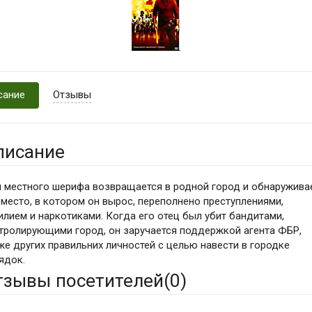
сание
Отзывы
писание
 местного шерифа возвращается в родной город и обнаруживае
 место, в котором он вырос, переполнено преступлениями,
илием и наркотиками. Когда его отец был убит бандитами,
тролирующими город, он заручается поддержкой агента ФБР,
же других правильних личностей с целью навести в городке
ядок.
тзывы посетителей(
0
)