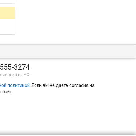
 555-3274
е звонки по РФ
ной политикой
. Если вы не даете согласия на
 сайт.