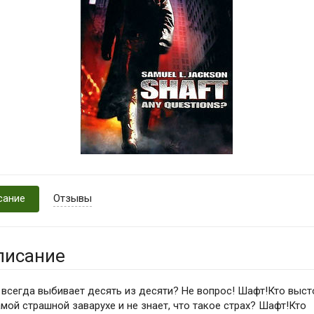
сание
Отзывы
писание
 всегда выбивает десять из десяти? Не вопрос! Шафт!Кто выст
амой страшной заварухе и не знает, что такое страх? Шафт!Кто