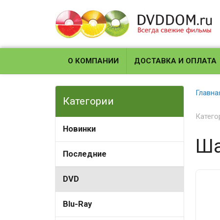
О КОМПАНИИ
ДОСТАВКА И ОПЛАТА
Главна
Категории
Катего
Новинки
Ша
Последние
DVD
Blu-Ray