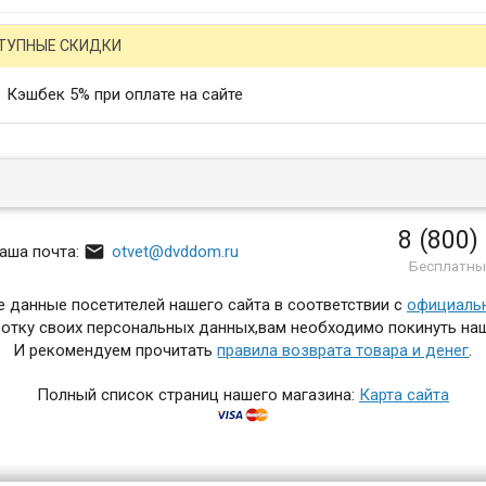
ТУПНЫЕ СКИДКИ
Кэшбек 5% при оплате на сайте
8 (800)

аша почта:
otvet@dvddom.ru
Бесплатны
 данные посетителей нашего сайта в соответствии с
официаль
отку своих персональных данных,вам необходимо покинуть наш
И рекомендуем прочитать
правила возврата товара и денег
.
Полный список страниц нашего магазина:
Карта сайта