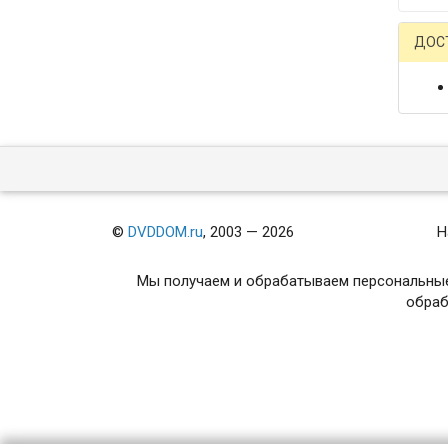
ДОС
©
DVDDOM.ru
, 2003 — 2026
Н
Мы получаем и обрабатываем персональные
обраб