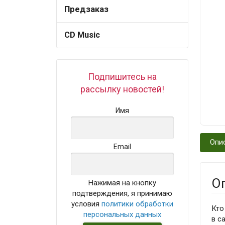
Предзаказ
CD Music
Подпишитесь на
рассылку новостей!
Имя
Опи
Email
О
Нажимая на кнопку
подтверждения, я принимаю
условия
политики обработки
Кто
персональных данных
в с