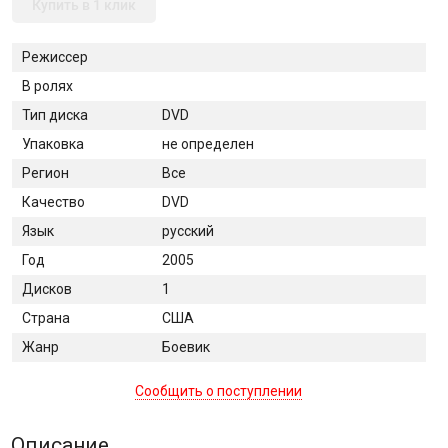
Купить в 1 клик
Режиссер
В ролях
Тип диска
DVD
Упаковка
не определен
Регион
Все
Качество
DVD
Язык
русский
Год
2005
Дисков
1
Страна
США
Жанр
Боевик
Сообщить о поступлении
Описание