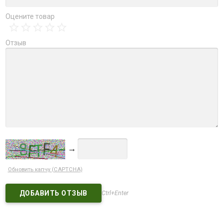
Оцените товар
Отзыв
→
Обновить капчу (CAPTCHA)
Ctrl+Enter