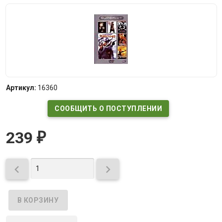
Артикул:
16360
СООБЩИТЬ О ПОСТУПЛЕНИИ
239
₽

