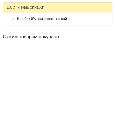
ДОСТУПНЫЕ СКИДКИ
Кэшбек 5% при оплате на сайте
С этим товаром покупают
Красная луна синее солнце 1 Сезон (16 серий) (4DVD)