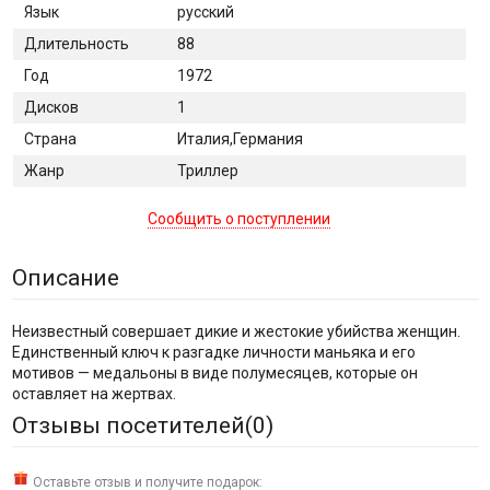
Язык
русский
Длительность
88
Год
1972
Дисков
1
Страна
Италия,Германия
Жанр
Триллер
Сообщить о поступлении
Описание
Неизвестный совершает дикие и жестокие убийства женщин.
Единственный ключ к разгадке личности маньяка и его
мотивов — медальоны в виде полумесяцев, которые он
оставляет на жертвах.
Отзывы посетителей(
0
)
Оставьте отзыв и получите подарок: