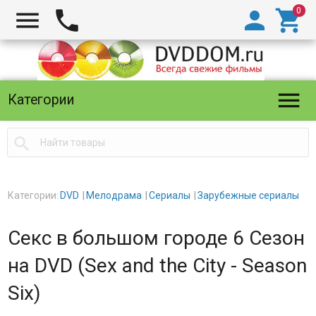





Категории

Категории:
DVD
Мелодрама
Сериалы
Зарубежные сериалы
Секс в большом городе 6 Сезон
на DVD (Sex and the City - Season
Six)