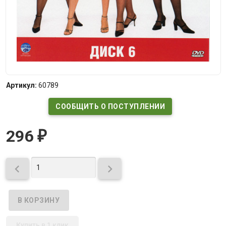
Артикул:
60789
СООБЩИТЬ О ПОСТУПЛЕНИИ
296
₽


Купить в 1 клик