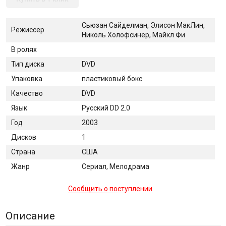
Сьюзан Сайделман, Элисон МакЛин,
Режиссер
Николь Холофсинер, Майкл Фи
В ролях
Тип диска
DVD
Упаковка
пластиковый бокс
Качество
DVD
Язык
Русский DD 2.0
Год
2003
Дисков
1
Страна
США
Жанр
Сериал, Мелодрама
Сообщить о поступлении
Описание