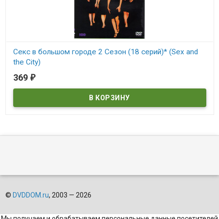
Секс в большом городе 2 Сезон (18 серий)* (Sex and
the City)
369
₽
В наличии
Sex and the City
©
DVDDOM.ru
, 2003 — 2026
Мы получаем и обрабатываем персональные данные посетителей