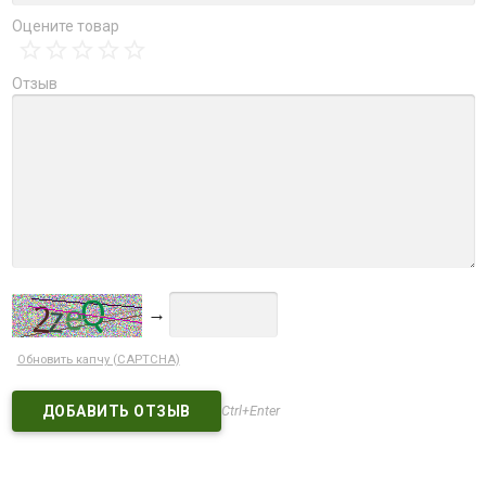
Оцените товар
Отзыв
→
Обновить капчу (CAPTCHA)
Ctrl+Enter