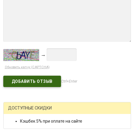
→
Обновить капчу (CAPTCHA)
Ctrl+Enter
ДОСТУПНЫЕ СКИДКИ
Кэшбек 5% при оплате на сайте