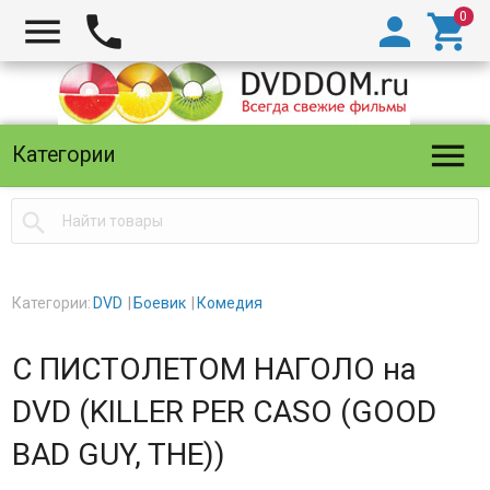





Категории

Категории:
DVD
Боевик
Комедия
С ПИСТОЛЕТОМ НАГОЛО на
DVD (KILLER PER CASO (GOOD
BAD GUY, THE))