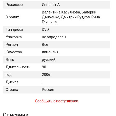
Режиссер
Ипполит А
Валентина Касьянова, Валерий
В ролях
Дьяченко, Дмитрий Рудков, Рина
Гришина
Тип диска
DVD
Упаковка
не определен
Регион
Все
Качество
лицензия
Язык
русский
Длительность
90
Год
2006
Дисков
1
Страна
Россия
Сообщить о поступлении
Описание