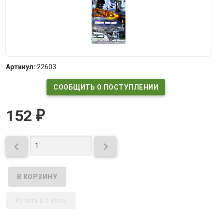
Артикул:
22603
СООБЩИТЬ О ПОСТУПЛЕНИИ
152
₽


Купить в 1 клик