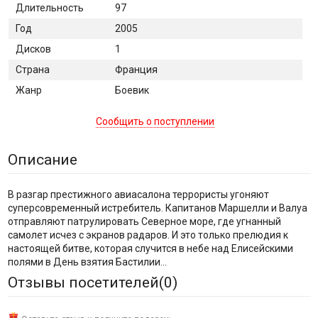
Длительность
97
Год
2005
Дисков
1
Страна
Франция
Жанр
Боевик
Сообщить о поступлении
Описание
В разгар престижного авиасалона террористы угоняют
суперсовременный истребитель. Капитанов Маршелли и Валуа
отправляют патрулировать Северное море, где угнанный
самолет исчез с экранов радаров. И это только прелюдия к
настоящей битве, которая случится в небе над Елисейскими
полями в День взятия Бастилии...
Отзывы посетителей(
0
)