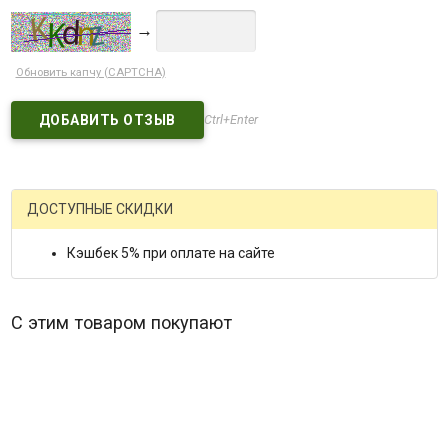
→
Обновить капчу (CAPTCHA)
Ctrl+Enter
ДОСТУПНЫЕ СКИДКИ
Кэшбек 5% при оплате на сайте
С этим товаром покупают