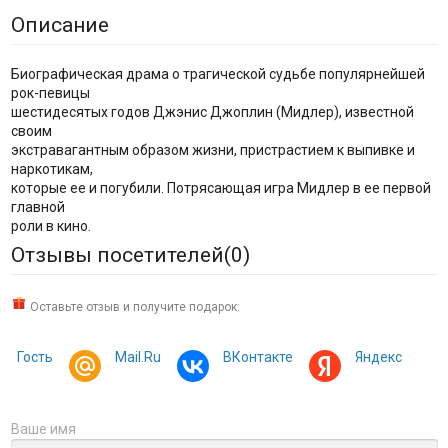
Описание
Биографическая драма о трагической судьбе популярнейшей
рок-певицы
шестидесятых годов Джэнис Джоплин (Мидлер), известной
своим
экстравагантным образом жизни, пристрастием к выпивке и
наркотикам,
которые ее и погубили. Потрясающая игра Мидлер в ее первой
главной
роли в кино.
Отзывы посетителей(
0
)
Оставьте отзыв и получите подарок:
Гость
Mail.Ru
ВКонтакте
Яндекс
Ваше имя