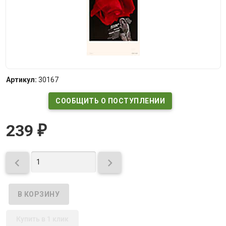
Артикул:
30167
СООБЩИТЬ О ПОСТУПЛЕНИИ
239
₽


Купить в 1 клик