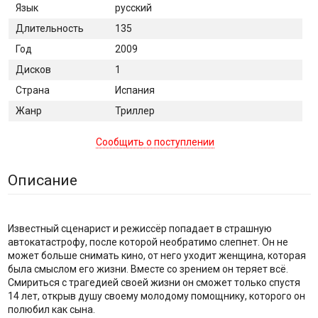
Язык
русский
Длительность
135
Год
2009
Дисков
1
Страна
Испания
Жанр
Триллер
Сообщить о поступлении
Описание
Известный сценарист и режиссёр попадает в страшную
автокатастрофу, после которой необратимо слепнет. Он не
может больше снимать кино, от него уходит женщина, которая
была смыслом его жизни. Вместе со зрением он теряет всё.
Смириться с трагедией своей жизни он сможет только спустя
14 лет, открыв душу своему молодому помощнику, которого он
полюбил как сына.