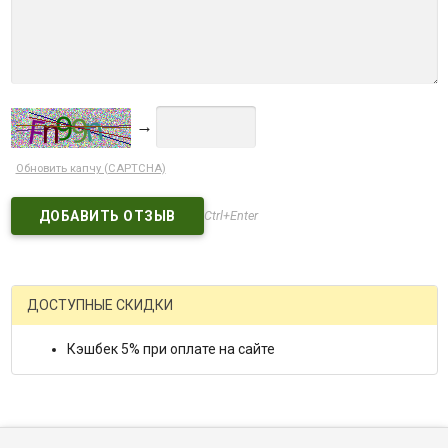
→
Обновить капчу (CAPTCHA)
Ctrl+Enter
ДОСТУПНЫЕ СКИДКИ
Кэшбек 5% при оплате на сайте