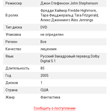
Режиссер
Джон Стефенсон John Stephenson
Фредди Хаймор Freddie Highmore,
В ролях
Тара Фицджеральд Tara Fitzgerald,
Алекс Дженнингс Alex Jennings
Тип диска
DVD
Упаковка
не определен
Регион
Все
Качество
лицензия
Язык
Русский Закадровый перевод Dolby
Digital 5.1
Длительность
85
Год
2005
Дисков
1
Страна
США
Жанр
Фантастика
Сообщить о поступлении