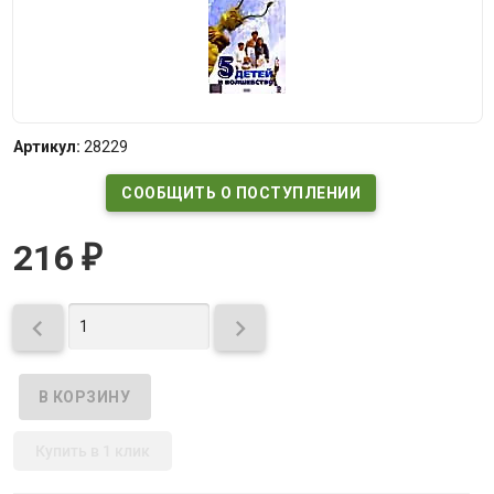
Артикул:
28229
СООБЩИТЬ О ПОСТУПЛЕНИИ
216
₽


Купить в 1 клик