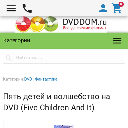





Категории

Категории:
DVD
Фантастика
Пять детей и волшебство на
DVD (Five Children And It)