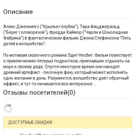
Описание
Алекс Дженнингс ("Крылья голубки"), Тара Фицджеральд
("Берег головорезов"), Фредди Хаймор ("Чарли и Шоколадная
Фабрика") в фантастическом фильме Джона Стефенсона "Пять
детей и волшебство".
По мотивам сказочного романа Эдит Несбит. Фильм повествует
о приключениях пятерых подростков, приехавших отдыхать на
море к своему дяде. Спустя некоторое время они находят
древний артефакт - песочную фею, который может исполнять
одно желание в день. Разумеется, волшебство даёт обратный
эффект, и тут-то начинается все интересное ...
Отзывы посетителей(
0
)
ДОСТУПНЫЕ СКИДКИ