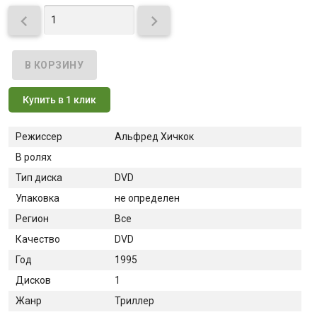


Купить в 1 клик
Режиссер
Альфред Хичкок
В ролях
Тип диска
DVD
Упаковка
не определен
Регион
Все
Качество
DVD
Год
1995
Дисков
1
Жанр
Триллер