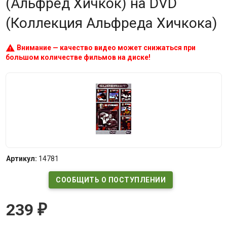
(Альфред Хичкок) на DVD
(Коллекция Альфреда Хичкока)
warning
Внимание — качество видео может снижаться при
большом количестве фильмов на диске!
Артикул:
14781
СООБЩИТЬ О ПОСТУПЛЕНИИ
239
₽