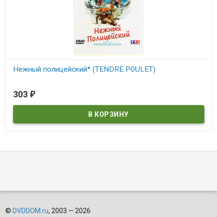
Нежный полицейский* (TENDRE POULET)
303
₽
В наличии
TENDRE POULET
©
DVDDOM.ru
, 2003 — 2026