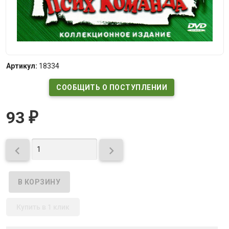
Артикул:
18334
СООБЩИТЬ О ПОСТУПЛЕНИИ
93
₽


Купить в 1 клик