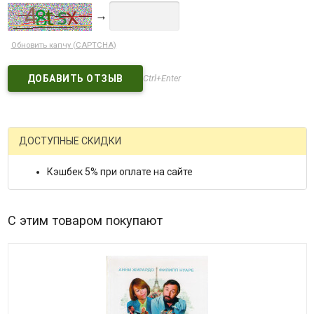
→
Обновить капчу (CAPTCHA)
Ctrl+Enter
ДОСТУПНЫЕ СКИДКИ
Кэшбек 5% при оплате на сайте
С этим товаром покупают