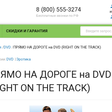
8 (800) 555-3274
и
Бесплатные звонки по РФ
СКИДКИ И ГАРАНТИЯ
я
/
DVD
/
ПРЯМО НА ДОРОГЕ на DVD (RIGHT ON THE TRACK)
рии:
DVD
Эротика
ЯМО НА ДОРОГЕ на DVD
IGHT ON THE TRACK)