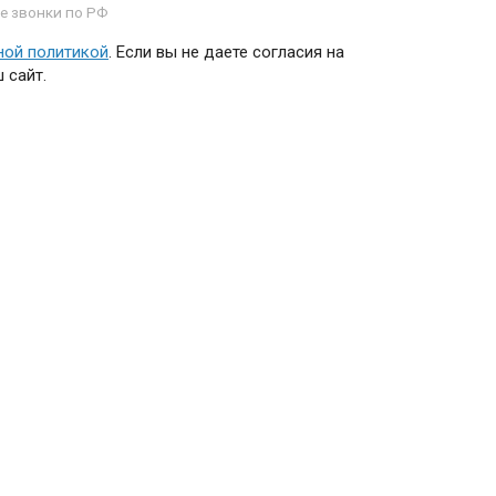
е звонки по РФ
ной политикой
. Если вы не даете согласия на
 сайт.