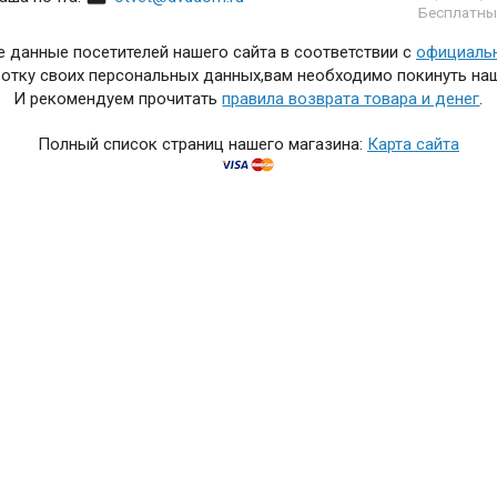
Бесплатны
 данные посетителей нашего сайта в соответствии с
официаль
отку своих персональных данных,вам необходимо покинуть наш
И рекомендуем прочитать
правила возврата товара и денег
.
Полный список страниц нашего магазина:
Карта сайта