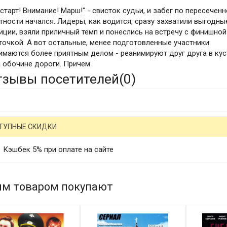
 старт! Внимание! Марш!" - свисток судьи, и забег по пересечен
тности начался. Лидеры, как водится, сразу захватили выгодны
иции, взяли приличный темп и понеслись на встречу с финишной
точкой. А вот остальные, менее подготовленные участники
имаются более приятным делом - реанимируют друг друга в кус
а обочине дороги. Причем
тзывы посетителей(
0
)
ТУПНЫЕ СКИДКИ
Кэшбек 5% при оплате на сайте
им товаром покупают