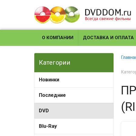
О КОМПАНИИ
ДОСТАВКА И ОПЛАТА
Главна
Категории
Катего
Новинки
ПР
Последние
(R
DVD
Blu-Ray