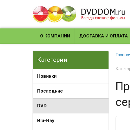
О КОМПАНИИ
ДОСТАВКА И ОПЛАТА
Главна
Категории
Катего
Новинки
Пр
Последние
се
DVD
Blu-Ray