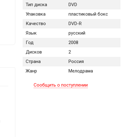
Тип диска
DVD
Упаковка
пластиковый бокс
Качество
DVD-R
Язык
русский
Год
2008
Дисков
2
Страна
Россия
Жанр
Мелодрама
Сообщить о поступлении
н