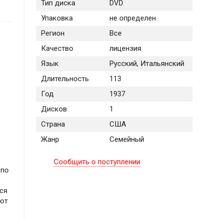
Тип диска
DVD
Упаковка
не определен
Регион
Все
Качество
лицензия
Язык
Русский, Итальянский
Длительность
113
Год
1937
Дисков
1
Страна
США
Жанр
Семейный
Сообщить о поступлении
 по
ся
ают