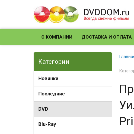
О КОМПАНИИ
ДОСТАВКА И ОПЛАТА
Главна
Категории
Катего
Новинки
Пр
Последние
Уи
DVD
Pr
Blu-Ray