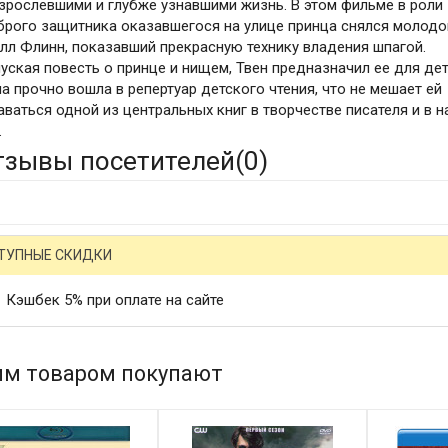
зрослевшими и глубже узнавшими жизнь. В этом фильме в роли
брого защитника оказавшегося на улице принца снялся молодо
лл Флинн, показавший прекрасную технику владения шпагой.
уская повесть о принце и нищем, Твен предназначил ее для дет
на прочно вошла в репертуар детского чтения, что не мешает ей
аваться одной из центральных книг в творчестве писателя и в 
.
тзывы посетителей(
0
)
ТУПНЫЕ СКИДКИ
Кэшбек 5% при оплате на сайте
им товаром покупают