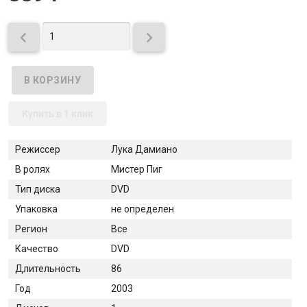


Купить в 1 клик
Режиссер
Лука Дамиано
В ролях
Мистер Пиг
Тип диска
DVD
Упаковка
не определен
Регион
Все
Качество
DVD
Длительность
86
Год
2003