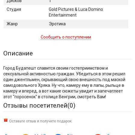
Дисков
1
Студия
Gold Pictures & Luca Domino
Entertainment
Жанр
Эротика
Сообщить о поступлении
Описание
Город Будапешт славится своим гостеприимством и
сексуальной активностью граждан. Убедиться в этом решил
один джентльмен, скрывающий свою внешность под маской
самодовольного Хряка. Ну что, камеру ему в лапы, рыльце в
камеру и вперед, а вот какие сюжеты увидит и запечатлеет
этот "поросенок" в столице Венгрии, смотреть Вам!
Отзывы посетителей(
0
)
Оставьте отзыв и получите подарок: