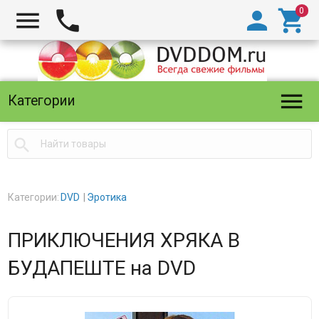





Категории

Категории:
DVD
Эротика
ПРИКЛЮЧЕНИЯ ХРЯКА В
БУДАПЕШТЕ на DVD