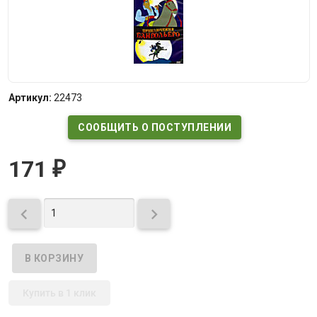
Артикул:
22473
СООБЩИТЬ О ПОСТУПЛЕНИИ
171
₽


Купить в 1 клик