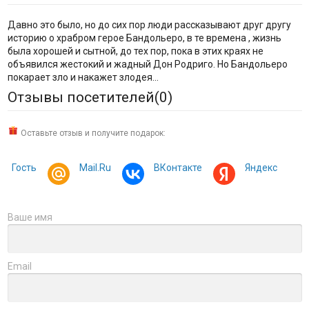
Давно это было, но до сих пор люди рассказывают друг другу
историю о храбром герое Бандольеро, в те времена , жизнь
была хорошей и сытной, до тех пор, пока в этих краях не
объявился жестокий и жадный Дон Родриго. Но Бандольеро
покарает зло и накажет злодея...
Отзывы посетителей(
0
)
Оставьте отзыв и получите подарок:
Гость
Mail.Ru
ВКонтакте
Яндекс
Ваше имя
Email