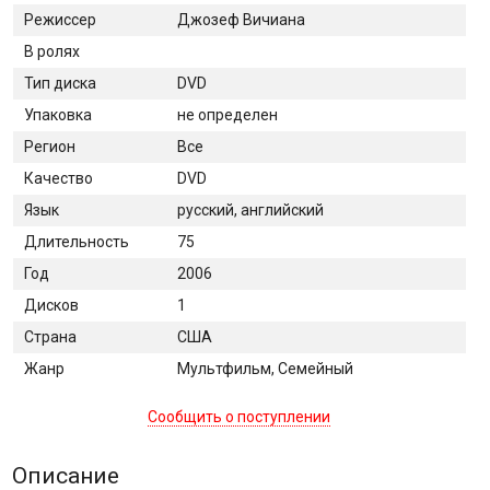
Режиссер
Джозеф Вичиана
В ролях
Тип диска
DVD
Упаковка
не определен
Регион
Все
Качество
DVD
Язык
русский, английский
Длительность
75
Год
2006
Дисков
1
Страна
США
Жанр
Мультфильм, Семейный
Сообщить о поступлении
Описание