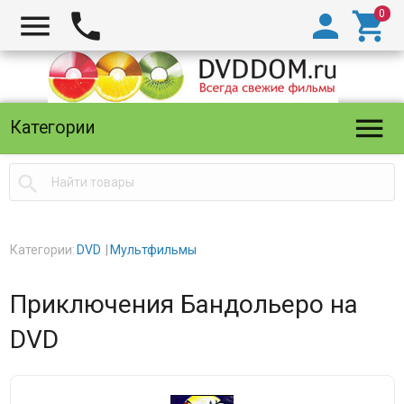





Категории

Категории:
DVD
Мультфильмы
Приключения Бандольеро на
DVD