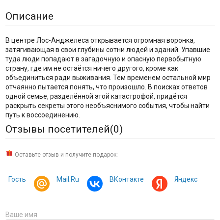
Описание
В центре Лос-Анджелеса открывается огромная воронка,
затягивающая в свои глубины сотни людей и зданий. Упавшие
туда люди попадают в загадочную и опасную первобытную
страну, где им не остаётся ничего другого, кроме как
объединиться ради выживания. Тем временем остальной мир
отчаянно пытается понять, что произошло. В поисках ответов
одной семье, разделённой этой катастрофой, придётся
раскрыть секреты этого необъяснимого события, чтобы найти
путь к воссоединению.
Отзывы посетителей(
0
)
Оставьте отзыв и получите подарок:
Гость
Mail.Ru
ВКонтакте
Яндекс
Ваше имя