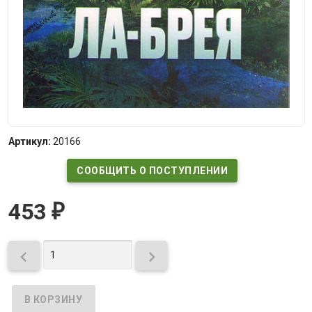
Артикул:
20166
СООБЩИТЬ О ПОСТУПЛЕНИИ
453
₽

