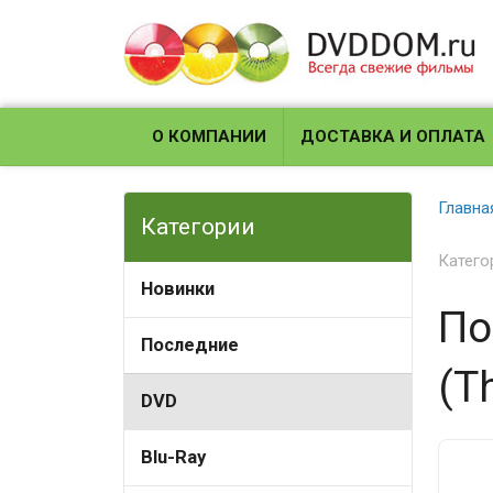
О КОМПАНИИ
ДОСТАВКА И ОПЛАТА
Главна
Категории
Катего
Новинки
По
Последние
(T
DVD
Blu-Ray