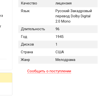
Качество
лицензия
Язык
Русский Закадровый
ез
перевод Dolby Digital
2.0 Mono
у
Длительность
96
Год
1945
Дисков
1
Страна
США
Жанр
Мелодрама
Сообщить о поступлении