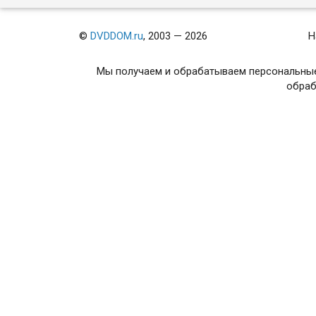
©
DVDDOM.ru
, 2003 — 2026
Н
Мы получаем и обрабатываем персональные
обраб