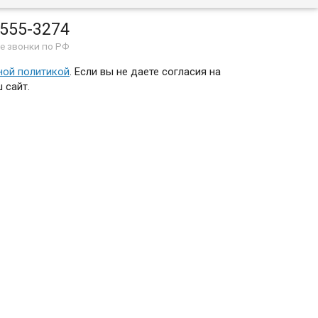
 555-3274
е звонки по РФ
ной политикой
. Если вы не даете согласия на
 сайт.