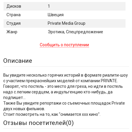
Дисков
1
Страна
Швеция
Студия
Private Media Group
Жанр
Эротика, Спецпредложение
Сообщить о поступлении
Описание
Вы увидите несколько горячих историй в формате риалити-шоу
с участием прекраснейших моделей от компании PRIVATE.
Говорят, что постель - это место для греха, но идти в постель
надо с легким сердцем, а индульгенцию кто-нибудь, да
подпишет...
Также Вы увидите репортажи со съемочных площадок Private
двух новых фильмов.
Стоит посмотреть на то, как "снимается xxx кино".
Отзывы посетителей(
0
)