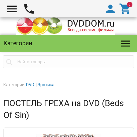





Категории

Категории:
DVD
Эротика
ПОСТЕЛЬ ГРЕХА на DVD (Beds
Of Sin)