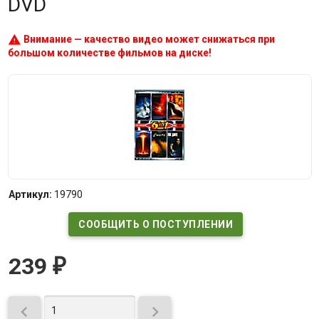
DVD
warning
Внимание — качество видео может снижаться при
большом количестве фильмов на диске!
Артикул:
19790
СООБЩИТЬ О ПОСТУПЛЕНИИ
239
₽

