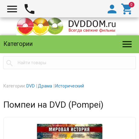





Категории

Категории:
DVD
Драма
Исторический
Помпеи на DVD (Pompei)