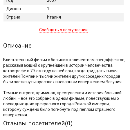
Год
2007
Дисков
1
Страна
Италия
Сообщить о поступлении
Описание
Блистательный фильм с большим количеством спецэффектов,
рассказывающий о крупнейшей в истории человечества
катастрофе в 79-ом году нашей эры, когда тридцать тысяч
жителей Помпеи и тысячи жителей других соседних городов
были застигнуты врасплох внезапным извержением Везувия.
Темные интриги, криминал, преступления и история большой
любви, – все это собрано в одном фильме, повествующем о
последних днях прекрасного города Римской империи,
которому суждено было погибнуть под пеплом страшного
извержения.
Отзывы посетителей(
0
)