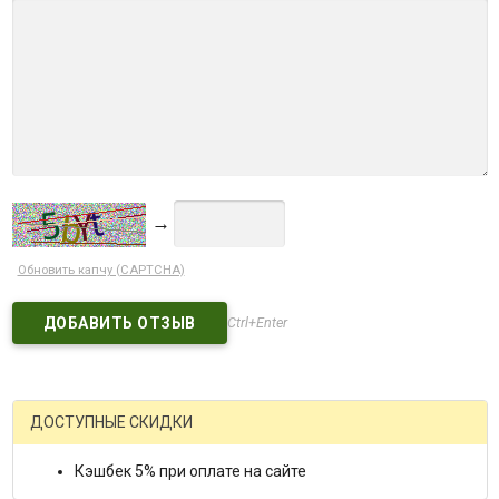
→
Обновить капчу (CAPTCHA)
Ctrl+Enter
ДОСТУПНЫЕ СКИДКИ
Кэшбек 5% при оплате на сайте