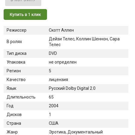
Купить в 1 клик
Режиссер
Скотт Аллен
Дейзи Телес, Коллин Шеннон, Сара
В ролях
Телес
Тип диска
DVD
Упаковка
не определен
Регион
5
Качество
лицензия
Язык
Русский Dolby Digital 2.0
Длительность
65
Год
2004
Дисков
1
Страна
США
Жанр
Эротика, Документальный