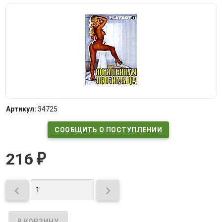
Артикул:
34725
СООБЩИТЬ О ПОСТУПЛЕНИИ
216
₽

