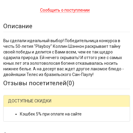
Сообщить о поступлении
Описание
Вы сделали идеальный выбор! Победительница конкурса в
честь 50-летия "Playboy" Коллин Шэннон раскрывает тайну
своей победы и делится с Вами всем, чем ее так щедро
одарила природа. Ей нечего скрывать! И оттого уже с самых
юных лет эта золотоволосая богиня отказывалась носить
нижнее белье. А на десерт вас ждет другое лакомое блюдо -
двойняшки Телес из бразильского Сан-Паулу!
Отзывы посетителей(
0
)
ДОСТУПНЫЕ СКИДКИ
Кэшбек 5% при оплате на сайте