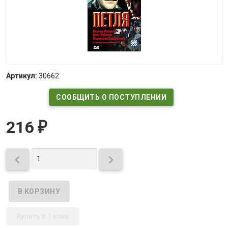
Артикул:
30662
СООБЩИТЬ О ПОСТУПЛЕНИИ
216
₽


Купить в 1 клик