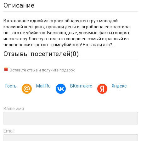
Описание
В котловане одной из строек обнаружен труп молодой
красивой женщины, пропали деньги, ограблена ее квартира,
но... это не убийство. Беспощадные, упрямые факты говорят
инспектору Лосеву о том, что совершен самый страшный из
человеческих грехов - самоубийство! Но так ли это?..
Отзывы посетителей(
0
)
Оставьте отзыв и получите подарок:
Гость
Mail.Ru
ВКонтакте
Яндекс
Ваше имя
Email